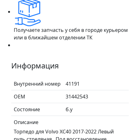
Получаете запчасть у себя в городе курьером
или в ближайшем отделении ТК
Информация
Внутренний номер
41191
ОЕМ
31442543
Состояние
б.у
Описание
Торпедо для Volvo XC40 2017-2022 Левый
руль стреляная . Под восстановление .