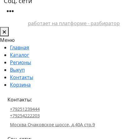
Соц. сети
работает на платформе - разбиратор
Меню
Главная
Каталог
Регионы
Выкуп
Контакты
Корзина
Контакты:
+79251239444
+79254222203
Москва Очаковское шоссе, д.40А стр.9
Соц. сети: