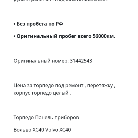
• Без пробега по РФ
• Оригинальный пробег всего 56000км.
Оригинальный номер: 31442543
Цена за торпедо под ремонт , перетяжку ,
корпус торпедо целый .
Торпедо Панель приборов
Вольво ХС40 Volvo XC40