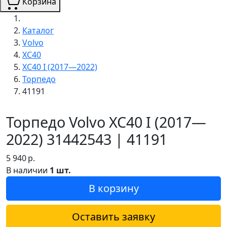
Корзина
Каталог
Volvo
XC40
XC40 I (2017—2022)
Торпедо
41191
Торпедо Volvo XC40 I (2017—
2022) 31442543 | 41191
5 940
р.
В наличии
1 шт.
В корзину
Оставить заявку