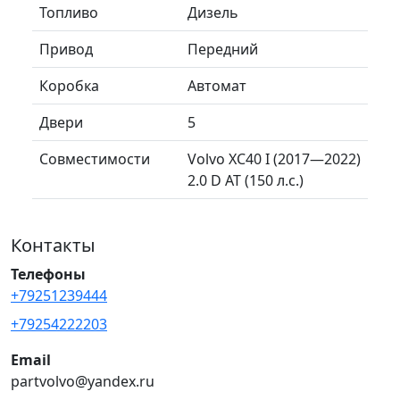
Топливо
Дизель
Привод
Передний
Коробка
Автомат
Двери
5
Совместимости
Volvo XC40 I (2017—2022)
2.0 D AT (150 л.с.)
Контакты
Телефоны
+79251239444
+79254222203
Email
partvolvo@yandex.ru