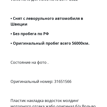
• Снят с леворульного автомобиля в
Швеции
• Без пробега по РФ
• Оригинальный пробег всего 56000км.
Состояние на фото .
Оригинальный номер: 31651566
Пластик накладка водосток молдинг
моторного отсека жабо оригинал б/у Вольво