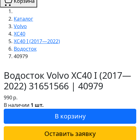
Корзина
Каталог
Volvo
XC40
XC40 I (2017—2022)
Водосток
40979
Водосток Volvo XC40 I (2017—
2022) 31651566 | 40979
990
р.
В наличии
1 шт.
В корзину
Оставить заявку