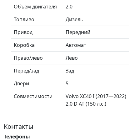
Объем двигателя
2.0
Топливо
Дизель
Привод
Передний
Коробка
Автомат
Право/лево
Лево
Перед/зад
Зад
Двери
5
Совместимости
Volvo XC40 I (2017—2022)
2.0 D AT (150 л.с.)
Контакты
Телефоны