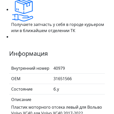
Получаете запчасть у себя в городе курьером
или в ближайшем отделении ТК
Информация
Внутренний номер
40979
ОЕМ
31651566
Состояние
б.у
Описание
Пластик моторного отсека левый для Вольво
Volvo XC40 для Volvo XC40 2017-2022