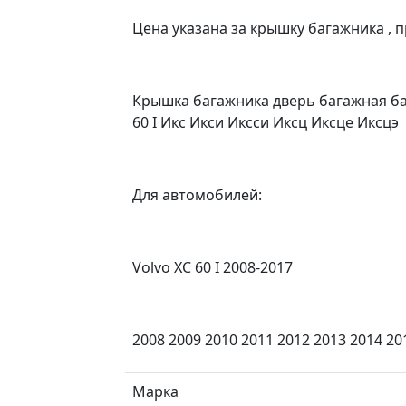
Цена указана за крышку багажника , 
Крышка багажника дверь багажная баг
60 I Икс Икси Иксси Иксц Иксце Иксцэ
Для автомобилей:
Volvo XC 60 I 2008-2017
2008 2009 2010 2011 2012 2013 2014 20
Марка