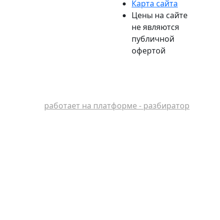
Карта сайта
Цены на сайте
не являются
публичной
офертой
работает на платформе - разбиратор