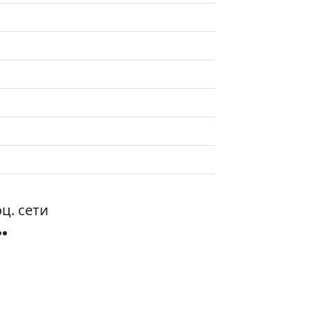
ц. сети