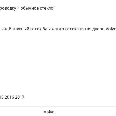
проводку + обычное стекло!
аж багажный отсек багажного отсека пятая дверь Volvo
15 2016 2017
Volvo