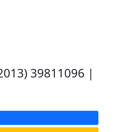
2013) 39811096 |