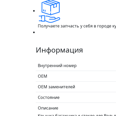
Получаете запчасть у себя в городе 
Информация
Внутренний номер
ОЕМ
ОЕМ заменителей
Состояние
Описание
Крышка багажника + стекло для Вольво