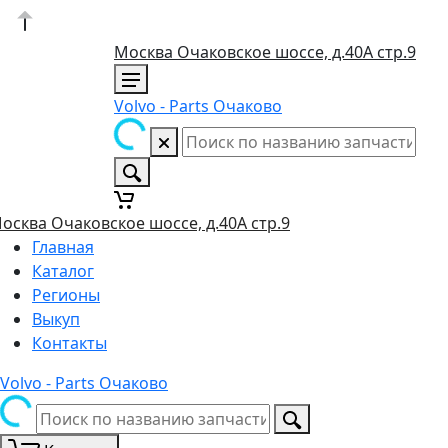
Москва Очаковское шоссе, д.40А стр.9
Volvo - Parts Очаково
осква Очаковское шоссе, д.40А стр.9
Главная
Каталог
Регионы
Выкуп
Контакты
Volvo - Parts Очаково