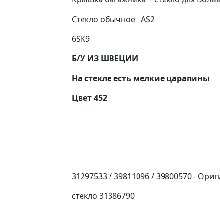
Стекло обычное , AS2
6SK9
Б/У ИЗ ШВЕЦИИ
На стекле есть мелкие царапины
Цвет 452
31297533 / 39811096 / 39800570 - Ор
стекло 31386790