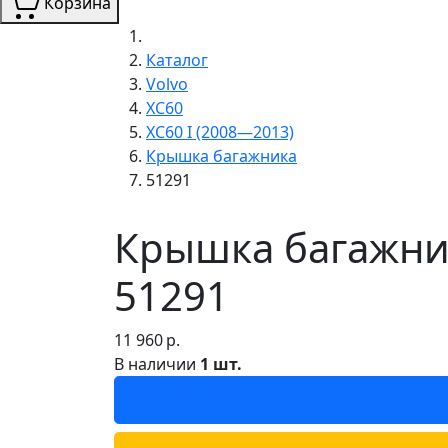
Корзина
Каталог
Volvo
XC60
XC60 I (2008—2013)
Крышка багажника
51291
Крышка багажник
51291
11 960
р.
В наличии
1 шт.