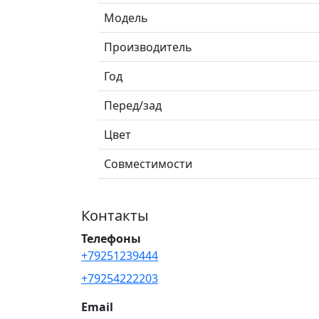
Модель
Производитель
Год
Перед/зад
Цвет
Совместимости
Контакты
Телефоны
+79251239444
+79254222203
Email