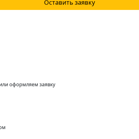
Оставить заявку
 или оформляем заявку
ом