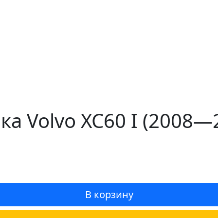
а Volvo XC60 I (2008—
В корзину