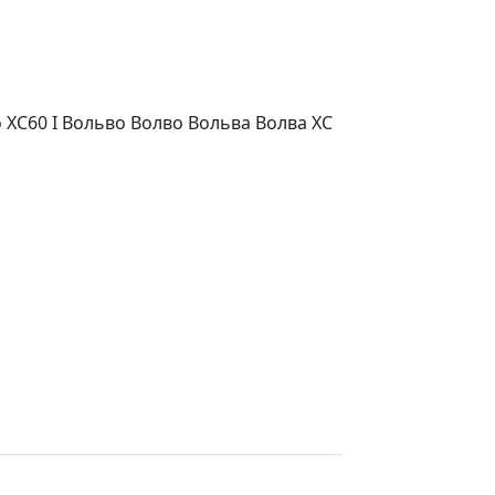
 XC60 I Вольво Волво Вольва Волва XC