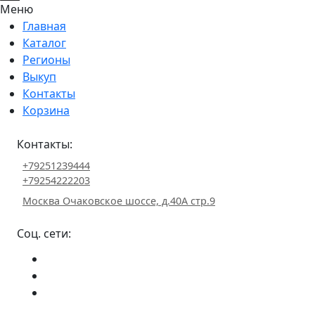
Меню
Главная
Каталог
Регионы
Выкуп
Контакты
Корзина
Контакты:
+79251239444
+79254222203
Москва Очаковское шоссе, д.40А стр.9
Соц. сети: