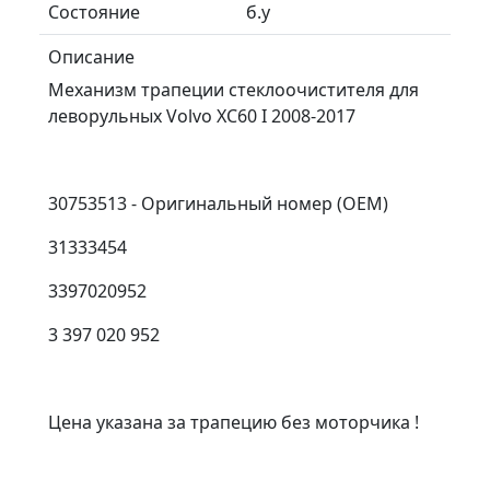
Состояние
б.у
Описание
Механизм трапеции стеклоочистителя для
леворульных Volvo XC60 I 2008-2017
30753513 - Оригинальный номер (OEM)
31333454
3397020952
3 397 020 952
Цена указана за трапецию без моторчика !