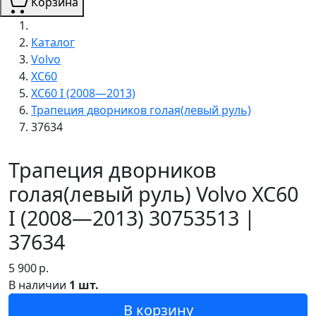
Корзина
Каталог
Volvo
XC60
XC60 I (2008—2013)
Трапеция дворников голая(левый руль)
37634
Трапеция дворников
голая(левый руль) Volvo XC60
I (2008—2013) 30753513 |
37634
5 900
р.
В наличии
1 шт.
В корзину