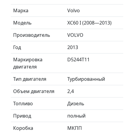
Марка
Volvo
Модель
XC60 I (2008—2013)
Производитель
VOLVO
Год
2013
Маркировка
D5244T11
двигателя
Тип двигателя
Турбированный
Объем двигателя
2,4
Топливо
Дизель
Привод
полный
Коробка
МКПП