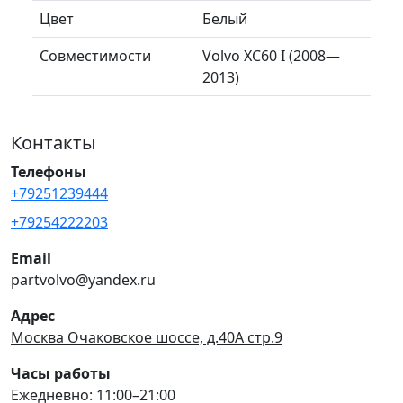
Цвет
Белый
Совместимости
Volvo XC60 I (2008—
2013)
Контакты
Телефоны
+79251239444
+79254222203
Email
partvolvo@yandex.ru
Адрес
Москва Очаковское шоссе, д.40А стр.9
Часы работы
Ежедневно: 11:00–21:00