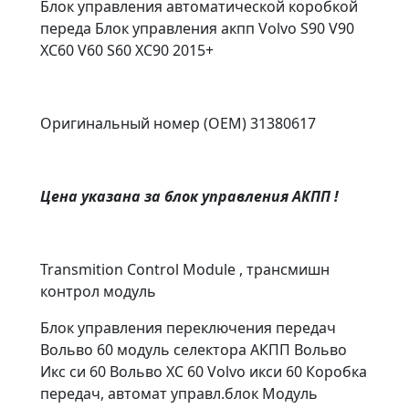
Блок управления автоматической коробкой
переда Блок упрaвления aкпп Volvо S90 V90
XC60 V60 S60 XC90 2015+
Оригинальный номер (OEM) 31380617
Цена указана за блок управления АКПП !
Transmition Control Module , трансмишн
контрол модуль
Блок управления переключения передач
Вольво 60 модуль селектора АКПП Вольво
Икс си 60 Вольво ХС 60 Volvo икси 60 Коробка
передач, автомат управл.блок Модуль