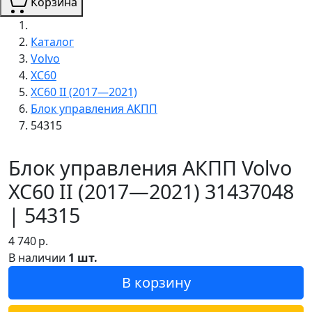
Корзина
Каталог
Volvo
XC60
XC60 II (2017—2021)
Блок управления АКПП
54315
Блок управления АКПП Volvo
XC60 II (2017—2021) 31437048
| 54315
4 740
р.
В наличии
1 шт.
В корзину