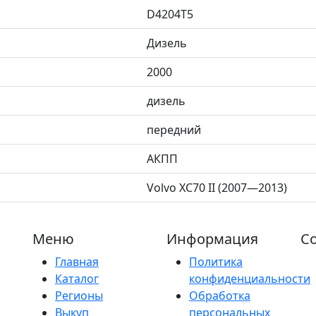
D4204T5
Дизель
2000
дизель
передний
АКПП
Volvo XC70 II (2007—2013)
Меню
Информация
Со
Главная
Политика
Каталог
конфиденциальности
Регионы
Обработка
Выкуп
персональных