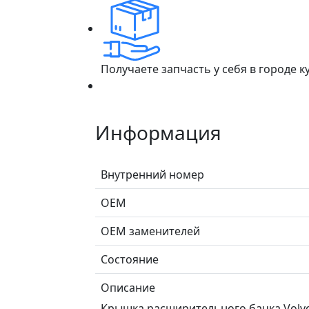
Получаете запчасть у себя в городе 
Информация
Внутренний номер
ОЕМ
ОЕМ заменителей
Состояние
Описание
Крышка расширительного бачка Volvo C30