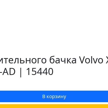
ельного бачка Volvo X
-AD | 15440
В корзину