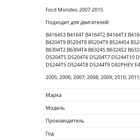
Ford Mondeo 2007-2015
Подходит для двигателей:
B4164S3 B4164T B4164T2 B4164T3 B416
B4204T9 B5204T8 B5204T9 B5244S4 B52
B6304T2 B6304T4 B6324S B6324S2 B63
D5204T5 D5204T6 D5204T7 D5244T10 D
D5244T5 D5244T8 D5244T9 D82PHEV E
2005; 2006; 2007; 2008; 2009; 2010; 2011
Марка
Модель
Производитель
Год