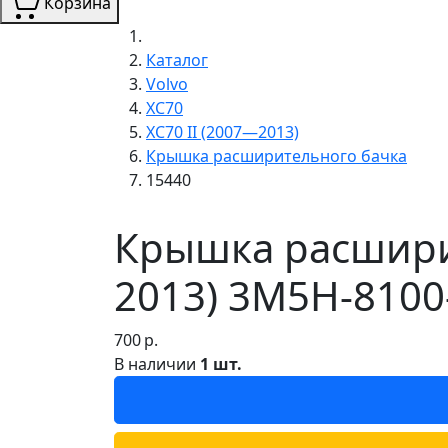
Корзина
Каталог
Volvo
XC70
XC70 II (2007—2013)
Крышка расширительного бачка
15440
Крышка расширит
2013) 3M5H-8100
700
р.
В наличии
1 шт.