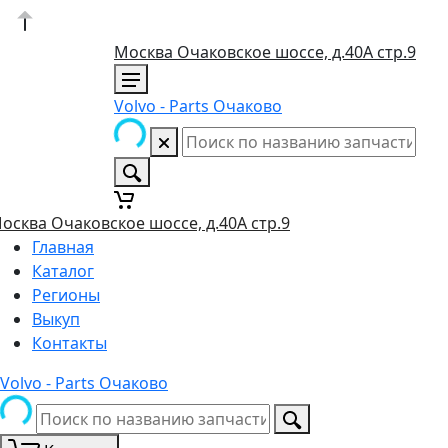
Москва Очаковское шоссе, д.40А стр.9
Volvo - Parts Очаково
осква Очаковское шоссе, д.40А стр.9
Главная
Каталог
Регионы
Выкуп
Контакты
Volvo - Parts Очаково