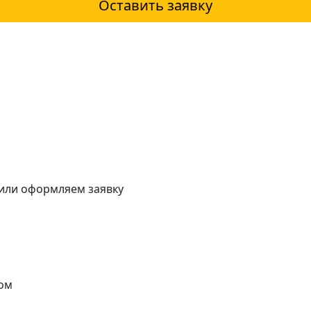
Оставить заявку
 или оформляем заявку
ом