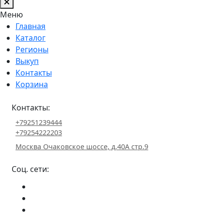
Меню
Главная
Каталог
Регионы
Выкуп
Контакты
Корзина
Контакты:
+79251239444
+79254222203
Москва Очаковское шоссе, д.40А стр.9
Соц. сети: