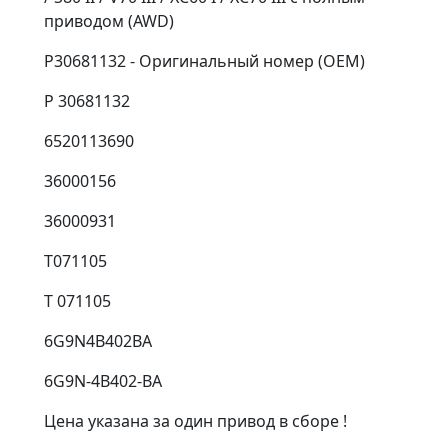
приводом (AWD)
P30681132 - Оригинальный номер (OEM)
P 30681132
6520113690
36000156
36000931
T071105
T 071105
6G9N4B402BA
6G9N-4B402-BA
Цена указана за один привод в сборе !