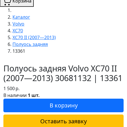
Корзина
Каталог
Volvo
XC70
XC70 II (2007—2013)
Полуось задняя
13361
Полуось задняя Volvo XC70 II
(2007—2013) 30681132 | 13361
1 500
р.
В наличии
1 шт.
В корзину
Оставить заявку