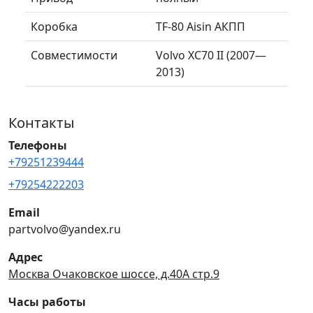
Коробка
TF-80 Aisin АКПП
Совместимости
Volvo XC70 II (2007—
2013)
Контакты
Телефоны
+79251239444
+79254222203
Email
partvolvo@yandex.ru
Адрес
Москва Очаковское шоссе, д.40А стр.9
Часы работы