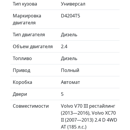
Тип кузова
Универсал
Маркировка
D4204T5
двигателя
Тип двигателя
Дизель
Объем двигателя
2.4
Топливо
Дизель
Привод
Полный
Коробка
Автомат
Двери
5
Совместимости
Volvo V70 III рестайлинг
(2013—2016), Volvo XC70
II (2007—2013) 2.4 D 4WD
AT (185 л.с.)