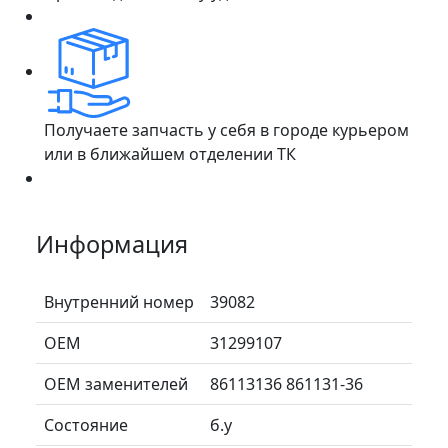
Получаете запчасть у себя в городе курьером
или в ближайшем отделении ТК
Информация
Внутренний номер
39082
ОЕМ
31299107
ОЕМ заменителей
86113136 861131-36
Состояние
б.у