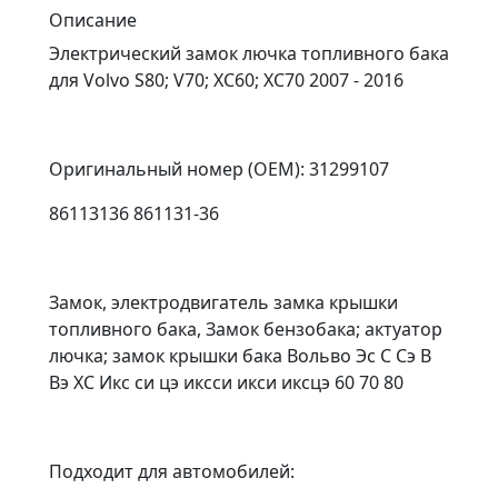
Описание
Электрический замок лючка топливного бака
для Volvo S80; V70; XC60; XC70 2007 - 2016
Оригинальный номер (OEM): 31299107
86113136 861131-36
Замок, электродвигатель замка крышки
топливного бака, Замок бензобака; актуатор
лючка; замок крышки бака Вольво Эс С Сэ В
Вэ ХС Икс си цэ иксси икси иксцэ 60 70 80
Подходит для автомобилей: