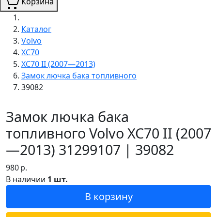
Корзина
Каталог
Volvo
XC70
XC70 II (2007—2013)
Замок лючка бака топливного
39082
Замок лючка бака
топливного Volvo XC70 II (2007
—2013) 31299107 | 39082
980
р.
В наличии
1 шт.
В корзину