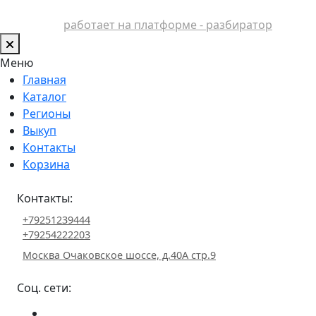
работает на платформе - разбиратор
Меню
Главная
Каталог
Регионы
Выкуп
Контакты
Корзина
Контакты:
+79251239444
+79254222203
Москва Очаковское шоссе, д.40А стр.9
Соц. сети: