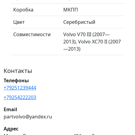
Коробка
МКПП
Цвет
Серебристый
Совместимости
Volvo V70 III (2007—
2013), Volvo XC70 II (2007
—2013)
Контакты
Телефоны
+79251239444
+79254222203
Email
partvolvo@yandex.ru
Адрес