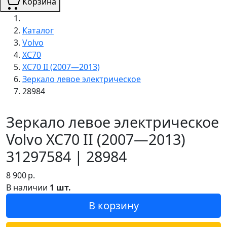
Корзина
Каталог
Volvo
XC70
XC70 II (2007—2013)
Зеркало левое электрическое
28984
Зеркало левое электрическое
Volvo XC70 II (2007—2013)
31297584 | 28984
8 900
р.
В наличии
1 шт.
В корзину