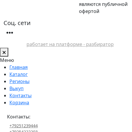
являются публичной
офертой
Соц. сети
работает на платформе - разбиратор
Меню
Главная
Каталог
Регионы
Выкуп
Контакты
Корзина
Контакты:
+79251239444
+79254222203