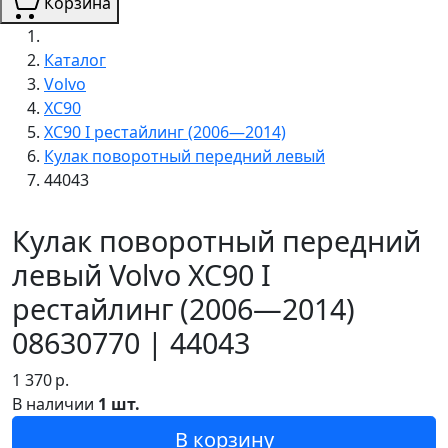
Корзина
Каталог
Volvo
XC90
XC90 I рестайлинг (2006—2014)
Кулак поворотный передний левый
44043
Кулак поворотный передний
левый Volvo XC90 I
рестайлинг (2006—2014)
08630770 | 44043
1 370
р.
В наличии
1 шт.
В корзину