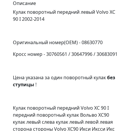
Описание
Кулак поворотный передний левый Volvo XC
90 I 2002-2014
Оригинальный номер(OEM) - 08630770
Кросс номер - 30760561 / 30647996 / 30683091
Цена указана за один поворотный кулак
без
ступицы
!
Кулак поворотный передний Volvo XC 90 I
передний поворотный кулак Вольво XC90
кулак левый слева кулак левый левой левая
сторона стороны Volvo XC90 Икси Иксси Икс