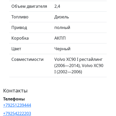
Объем двигателя
2,4
Топливо
Дизель
Привод
полный
Коробка
АКПП
Цвет
Черный
Совместимости
Volvo XC90 I рестайлинг
(2006—2014), Volvo XC90
I (2002—2006)
Контакты
Телефоны
+79251239444
+79254222203