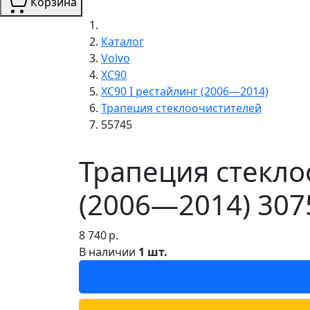
Корзина
Каталог
Volvo
XC90
XC90 I рестайлинг (2006—2014)
Трапеция стеклоочистителей
55745
Трапеция стекло
(2006—2014) 307
8 740
р.
В наличии
1 шт.