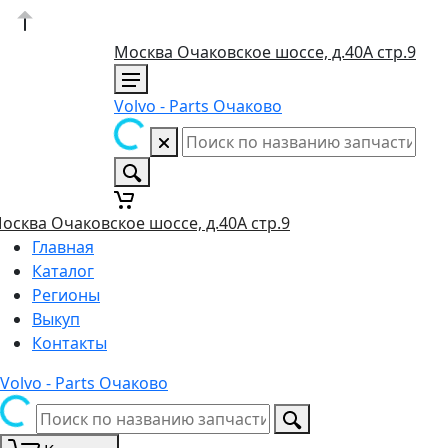
Москва Очаковское шоссе, д.40А стр.9
Volvo - Parts Очаково
осква Очаковское шоссе, д.40А стр.9
Главная
Каталог
Регионы
Выкуп
Контакты
Volvo - Parts Очаково