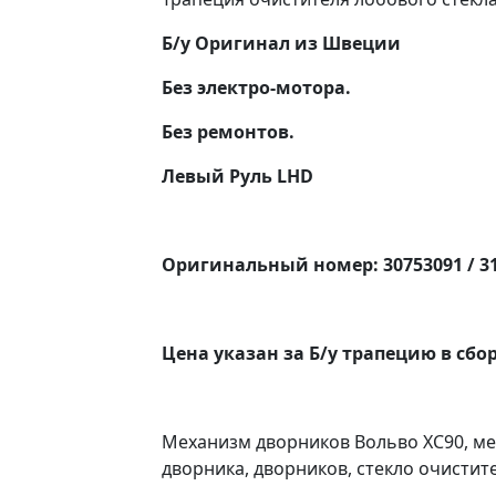
Б/у Оригинал из Швеции
Без электро-мотора.
Без ремонтов.
Левый Руль LHD
Оригинальный номер: 30753091 / 3
Цена указан за Б/у трапецию в сбо
Механизм дворников Вольво ХС90, ме
дворника, дворников, стекло очистите