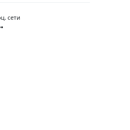
ц. сети