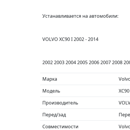
Устанавливается на автомобили:
VOLVO XC90 I 2002 - 2014
2002 2003 2004 2005 2006 2007 2008 20
Марка
Volv
Модель
XC90
Производитель
VOL
Перед/зад
Пер
Совместимости
Volv