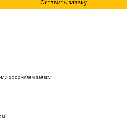
Оставить заявку
 или оформляем заявку
ом