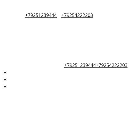
+79251239444
+79254222203
+79251239444
+79254222203