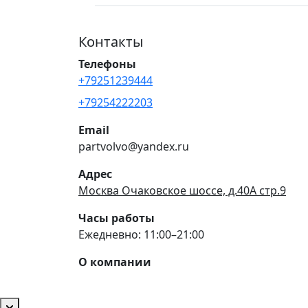
Контакты
Телефоны
+79251239444
+79254222203
Email
partvolvo@yandex.ru
Адрес
Москва Очаковское шоссе, д.40А стр.9
Часы работы
Ежедневно: 11:00–21:00
О компании