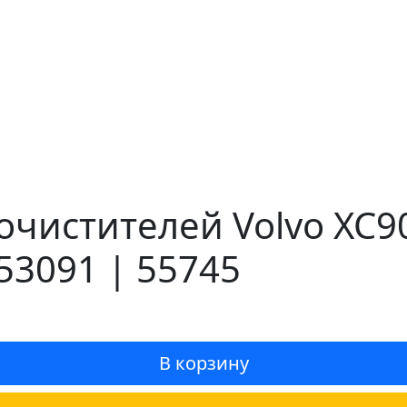
очистителей Volvo XC90
53091 | 55745
В корзину