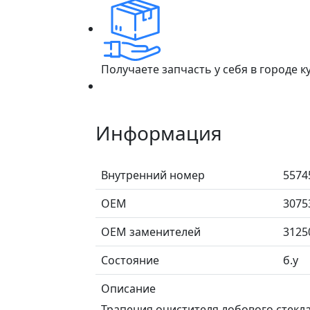
Получаете запчасть у себя в городе 
Информация
Внутренний номер
5574
ОЕМ
3075
ОЕМ заменителей
3125
Состояние
б.у
Описание
Трапеция очистителя лобового стекла 