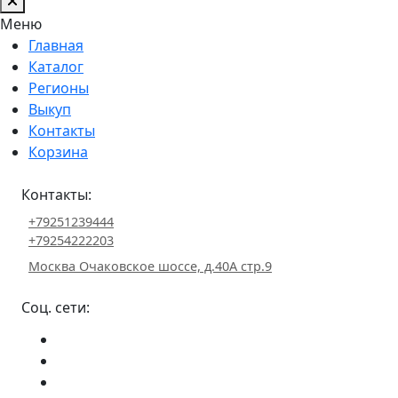
Меню
Главная
Каталог
Регионы
Выкуп
Контакты
Корзина
Контакты:
+79251239444
+79254222203
Москва Очаковское шоссе, д.40А стр.9
Соц. сети: