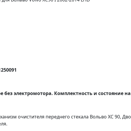
1250091
ре без электромотора. Комплектность и состояние на
ханизм очистителя переднего стекала Вольво ХС 90, Дв
ля.