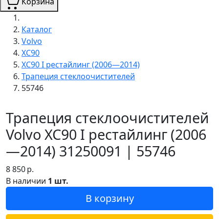
Корзина
Каталог
Volvo
XC90
XC90 I рестайлинг (2006—2014)
Трапеция стеклоочистителей
55746
Трапеция стеклоочистителей
Volvo XC90 I рестайлинг (2006
—2014) 31250091 | 55746
8 850
р.
В наличии
1 шт.
В корзину