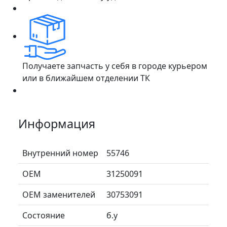
Получаете запчасть у себя в городе курьером
или в ближайшем отделении ТК
Информация
Внутренний номер
55746
ОЕМ
31250091
ОЕМ заменителей
30753091
Состояние
б.у