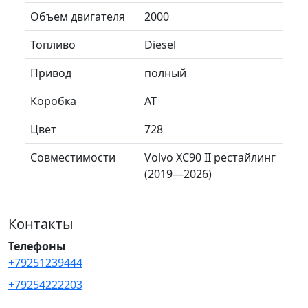
Объем двигателя
2000
Топливо
Diesel
Привод
полный
Коробка
AT
Цвет
728
Совместимости
Volvo XC90 II рестайлинг
(2019—2026)
Контакты
Телефоны
+79251239444
+79254222203