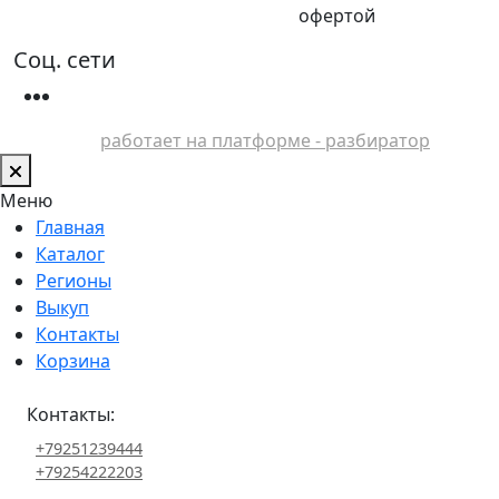
офертой
Соц. сети
работает на платформе - разбиратор
Меню
Главная
Каталог
Регионы
Выкуп
Контакты
Корзина
Контакты:
+79251239444
+79254222203