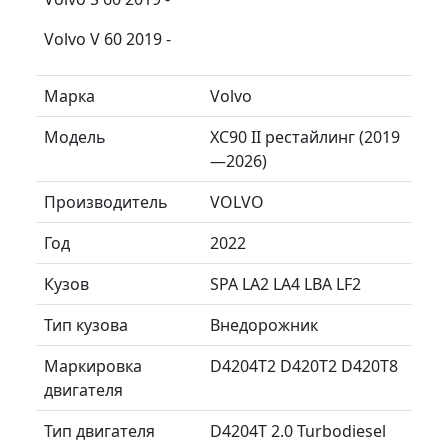
Volvo V 60 2019 -
Марка
Volvo
Модель
XC90 II рестайлинг (2019
—2026)
Производитель
VOLVO
Год
2022
Кузов
SPA LA2 LA4 LBA LF2
Тип кузова
Внедорожник
Маркировка
D4204T2 D420T2 D420T8
двигателя
Тип двигателя
D4204T 2.0 Turbodiesel