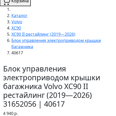
Корзина
Каталог
Volvo
XC90
XC90 II рестайлинг (2019—2026)
Блок управления электроприводом крышки
багажника
40617
Блок управления
электроприводом крышки
багажника Volvo XC90 II
рестайлинг (2019—2026)
31652056 | 40617
4 940
р.