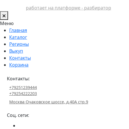
работает на платформе - разбиратор
Меню
Главная
Каталог
Регионы
Выкуп
Контакты
Корзина
Контакты:
+79251239444
+79254222203
Москва Очаковское шоссе, д.40А стр.9
Соц. сети: