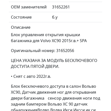
ОЕМ заменителей
31652261
Состояние
б.у
Описание
Блок управления открытия крышки
багажника для Volvo XC90 2015г.в.+ SPA
Оригинальный номер: 31652056
ЦЕНА УКАЗАНА ЗА МОДУЛЬ БЕСКЛЮЧЕВОГО
ДОСТУПА ПЯТОЙ ДВЕРИ.
• Снят с авто 2022г.в.
Блок бесключевого доступа в салон Вольво
ХС90, Датчик движения ног для открывания
двери багажника сенсор движения ноги под
задним бампером Вольво ХС 90 датчик
обнаруженияВолво Волва Икси Иксси ик си