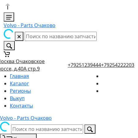
Volvo - Parts Очаково
осква Очаковское
+79251239444
+79254222203
оссе, д.40А стр.9
Главная
Каталог
Регионы
Выкуп
Контакты
Volvo - Parts Очаково