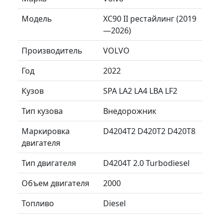
Модель
XC90 II рестайлинг (2019
—2026)
Производитель
VOLVO
Год
2022
Кузов
SPA LA2 LA4 LBA LF2
Тип кузова
Внедорожник
Маркировка
D4204T2 D420T2 D420T8
двигателя
Тип двигателя
D4204T 2.0 Turbodiesel
Объем двигателя
2000
Топливо
Diesel