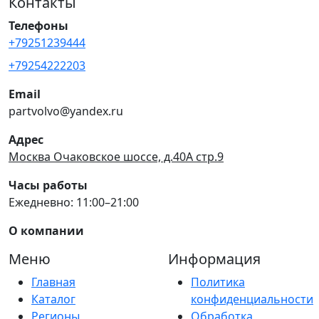
Контакты
Телефоны
+79251239444
+79254222203
Email
partvolvo@yandex.ru
Адрес
Москва Очаковское шоссе, д.40А стр.9
Часы работы
Ежедневно: 11:00–21:00
О компании
Меню
Информация
Главная
Политика
Каталог
конфиденциальности
Регионы
Обработка