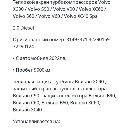
Тепловой экран турбокомпрессоров Volvo
XC90 / Volvo S90 / Volvo V90 / Volvo XC60 /
Volvo S60 / Volvo V60 / Volvo XC40 Spa
2.0 Diesel
Оригинальный номер: 31493371 32290169
32290124
• С автомобиля 2022г.в.
• Пробег 9000км.
Тепловая защита турбины Вольво ХС90 ,
защитный экран выпускного коллектора
Вольво С90 , защита коллектора Вольво В90,
Вольво С60, Вольво В60, Вольво ХС60,
Вольво ХС40
Устанавливается на: