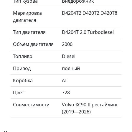
Тип кузова
Внедорожник
Маркировка
D4204T2 D420T2 D420T8
двигателя
Тип двигателя
D4204T 2.0 Turbodiesel
Объем двигателя
2000
Топливо
Diesel
Привод
полный
Коробка
AT
Цвет
728
Совместимости
Volvo XC90 II рестайлинг
(2019—2026)