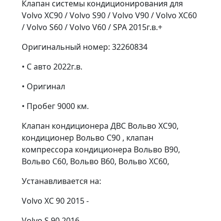
Клапан системы кондиционирования для
Volvo XC90 / Volvo S90 / Volvo V90 / Volvo XC60
/ Volvo S60 / Volvo V60 / SPA 2015г.в.+
Оригинальный номер: 32260834
• С авто 2022г.в.
• Оригинал
• Пробег 9000 км.
Клапан кондиционера ДВС Вольво ХС90,
кондиционер Вольво С90 , клапан
компрессора кондиционера Вольво В90,
Вольво С60, Вольво В60, Вольво ХС60,
Устанавливается на:
Volvo XC 90 2015 -
Volvo S 90 2016 -