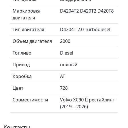
Маркировка
D4204T2 D420T2 D420T8
двигателя
Тип двигателя
D4204T 2.0 Turbodiesel
Объем двигателя
2000
Топливо
Diesel
Привод
полный
Коробка
AT
Цвет
728
Совместимости
Volvo XC90 II рестайлинг
(2019—2026)
Контакты