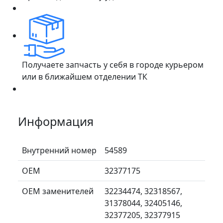
Получаете запчасть у себя в городе курьером
или в ближайшем отделении ТК
Информация
Внутренний номер
54589
ОЕМ
32377175
ОЕМ заменителей
32234474, 32318567,
31378044, 32405146,
32377205, 32377915