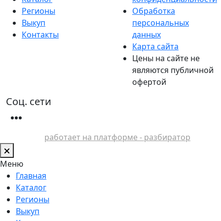
Регионы
Обработка
Выкуп
персональных
Контакты
данных
Карта сайта
Цены на сайте не
являются публичной
офертой
Соц. сети
работает на платформе - разбиратор
Меню
Главная
Каталог
Регионы
Выкуп