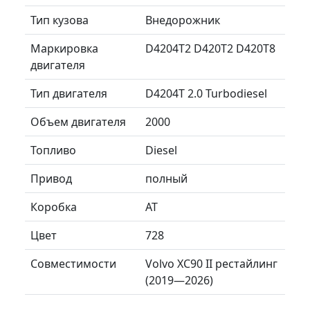
Тип кузова
Внедорожник
Маркировка
D4204T2 D420T2 D420T8
двигателя
Тип двигателя
D4204T 2.0 Turbodiesel
Объем двигателя
2000
Топливо
Diesel
Привод
полный
Коробка
AT
Цвет
728
Совместимости
Volvo XC90 II рестайлинг
(2019—2026)