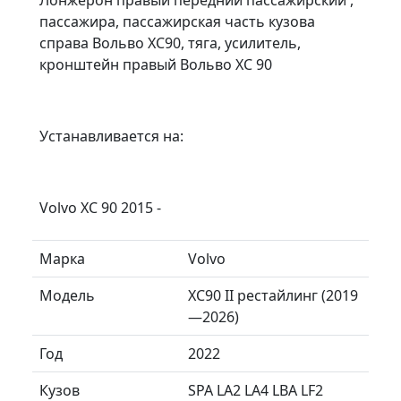
пассажира, пассажирская часть кузова
справа Вольво ХС90, тяга, усилитель,
кронштейн правый Вольво ХС 90
Устанавливается на:
Volvo XC 90 2015 -
Марка
Volvo
Модель
XC90 II рестайлинг (2019
—2026)
Год
2022
Кузов
SPA LA2 LA4 LBA LF2