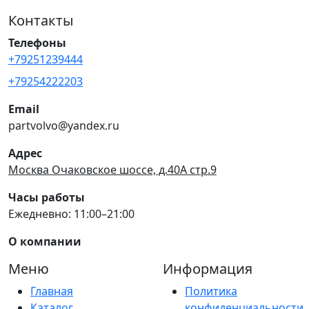
Контакты
Телефоны
+79251239444
+79254222203
Email
partvolvo@yandex.ru
Адрес
Москва Очаковское шоссе, д.40А стр.9
Часы работы
Ежедневно: 11:00–21:00
О компании
Меню
Информация
Главная
Политика
Каталог
конфиденциальности