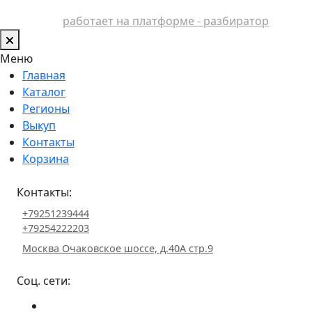
работает на платформе - разбиратор
Меню
Главная
Каталог
Регионы
Выкуп
Контакты
Корзина
Контакты:
+79251239444
+79254222203
Москва Очаковское шоссе, д.40А стр.9
Соц. сети: