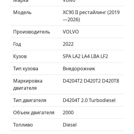
Модель
XC90 II рестайлинг (2019
—2026)
Производитель
VOLVO
Год
2022
Кузов
SPA LA2 LA4 LBA LF2
Тип кузова
Внедорожник
Маркировка
D4204T2 D420T2 D420T8
двигателя
Тип двигателя
D4204T 2.0 Turbodiesel
Объем двигателя
2000
Топливо
Diesel