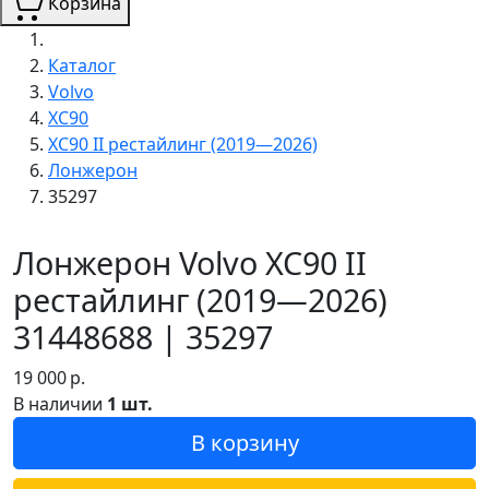
Корзина
Каталог
Volvo
XC90
XC90 II рестайлинг (2019—2026)
Лонжерон
35297
Лонжерон Volvo XC90 II
рестайлинг (2019—2026)
31448688 | 35297
19 000
р.
В наличии
1 шт.
В корзину