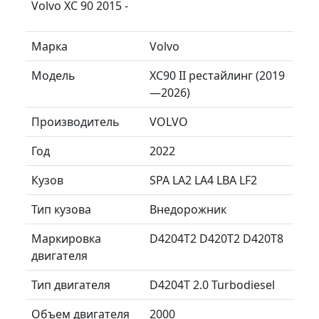
Volvo XC 90 2015 -
Марка
Volvo
Модель
XC90 II рестайлинг (2019
—2026)
Производитель
VOLVO
Год
2022
Кузов
SPA LA2 LA4 LBA LF2
Тип кузова
Внедорожник
Маркировка
D4204T2 D420T2 D420T8
двигателя
Тип двигателя
D4204T 2.0 Turbodiesel
Объем двигателя
2000