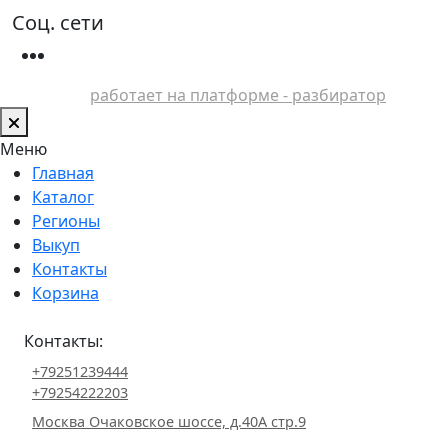
Соц. сети
работает на платформе - разбиратор
Меню
Главная
Каталог
Регионы
Выкуп
Контакты
Корзина
Контакты:
+79251239444
+79254222203
Москва Очаковское шоссе, д.40А стр.9