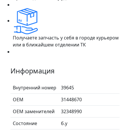
Получаете запчасть у себя в городе курьером
или в ближайшем отделении ТК
Информация
Внутренний номер
39645
ОЕМ
31448670
ОЕМ заменителей
32348990
Состояние
б.у