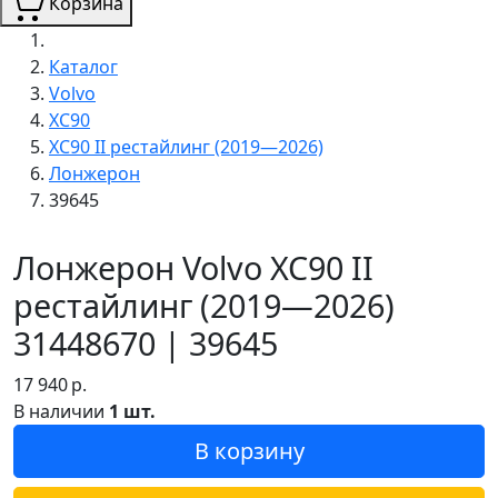
Корзина
Каталог
Volvo
XC90
XC90 II рестайлинг (2019—2026)
Лонжерон
39645
Лонжерон Volvo XC90 II
рестайлинг (2019—2026)
31448670 | 39645
17 940
р.
В наличии
1 шт.
В корзину