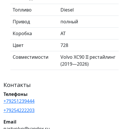
Топливо
Diesel
Привод
полный
Коробка
AT
Цвет
728
Совместимости
Volvo XC90 II рестайлинг
(2019—2026)
Контакты
Телефоны
+79251239444
+79254222203
Email
partvolvo@yandex.ru