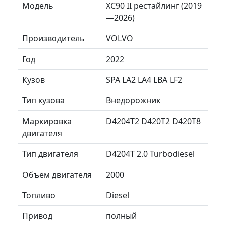
Модель
XC90 II рестайлинг (2019
—2026)
Производитель
VOLVO
Год
2022
Кузов
SPA LA2 LA4 LBA LF2
Тип кузова
Внедорожник
Маркировка
D4204T2 D420T2 D420T8
двигателя
Тип двигателя
D4204T 2.0 Turbodiesel
Объем двигателя
2000
Топливо
Diesel
Привод
полный