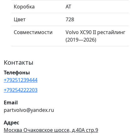
Коробка
AT
Цвет
728
Совместимости
Volvo XC90 II рестайлинг
(2019—2026)
Контакты
Телефоны
+79251239444
+79254222203
Email
partvolvo@yandex.ru
Адрес
Москва Очаковское шоссе, д.40А стр.9