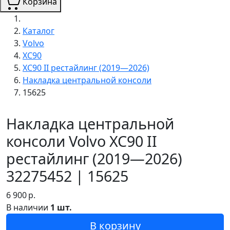
Корзина
Каталог
Volvo
XC90
XC90 II рестайлинг (2019—2026)
Накладка центральной консоли
15625
Накладка центральной
консоли Volvo XC90 II
рестайлинг (2019—2026)
32275452 | 15625
6 900
р.
В наличии
1 шт.
В корзину