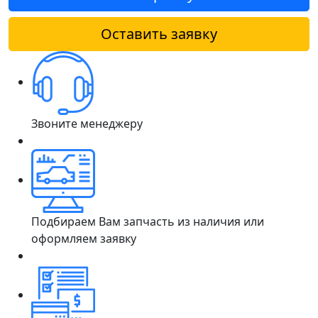
Оставить заявку
Звоните менеджеру
Подбираем Вам запчасть из наличия или
оформляем заявку