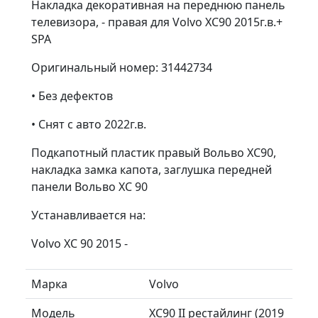
Накладка декоративная на переднюю панель
телевизора, - правая для Volvo XC90 2015г.в.+
SPA
Оригинальный номер: 31442734
• Без дефектов
• Снят с авто 2022г.в.
Подкапотный пластик правый Вольво ХС90,
накладка замка капота, заглушка передней
панели Вольво ХС 90
Устанавливается на:
Volvo XC 90 2015 -
Марка
Volvo
Модель
XC90 II рестайлинг (2019