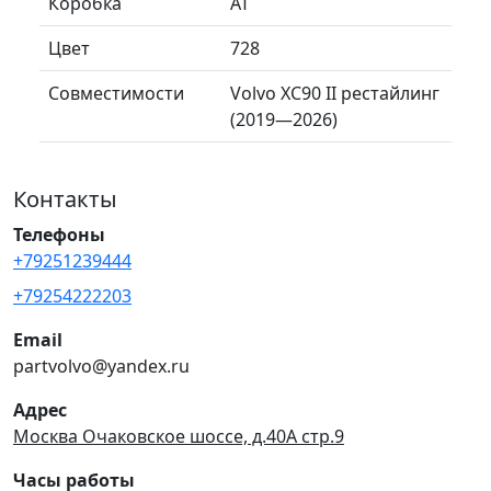
Коробка
AT
Цвет
728
Совместимости
Volvo XC90 II рестайлинг
(2019—2026)
Контакты
Телефоны
+79251239444
+79254222203
Email
partvolvo@yandex.ru
Адрес
Москва Очаковское шоссе, д.40А стр.9
Часы работы