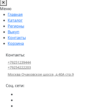
Меню
Главная
Каталог
Регионы
Выкуп
Контакты
Корзина
Контакты:
+79251239444
+79254222203
Москва Очаковское шоссе, д.40А стр.9
Соц. сети: