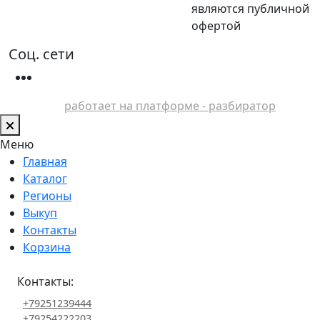
являются публичной
офертой
Соц. сети
работает на платформе - разбиратор
Меню
Главная
Каталог
Регионы
Выкуп
Контакты
Корзина
Контакты:
+79251239444
+79254222203