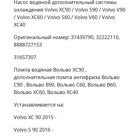
Насос водяной дополнительный системы
охлаждения Volvo XC90 / Volvo S90 / Volvo V90
/ Volvo XC60 / Volvo S60 / Volvo V60 / Volvo
XC40
Оригинальный номер: 31439790, 32222110,
8888727153
31657307
Помпа водяная Вольво ХС90 ,
дополнительная помпа антифриза Вольво
С90 , Вольво В90, Вольво С60, Вольво В60,
Вольво ХС60, Вольво ХС40
Устанавливается на:
Volvo XC 90 2015 -
Volvo S 90 2016 -