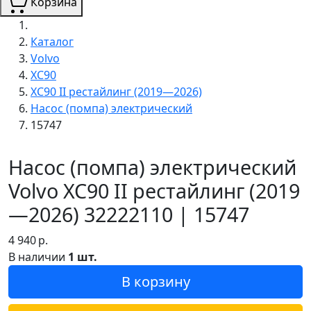
Корзина
Каталог
Volvo
XC90
XC90 II рестайлинг (2019—2026)
Насос (помпа) электрический
15747
Насос (помпа) электрический
Volvo XC90 II рестайлинг (2019
—2026) 32222110 | 15747
4 940
р.
В наличии
1 шт.
В корзину