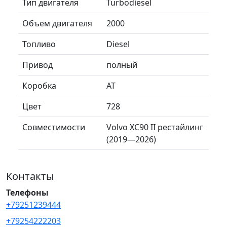
Тип двигателя
Turbodiesel
Объем двигателя
2000
Топливо
Diesel
Привод
полный
Коробка
AT
Цвет
728
Совместимости
Volvo XC90 II рестайлинг
(2019—2026)
Контакты
Телефоны
+79251239444
+79254222203