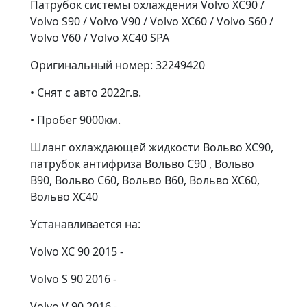
Патрубок системы охлаждения Volvo XC90 /
Volvo S90 / Volvo V90 / Volvo XC60 / Volvo S60 /
Volvo V60 / Volvo XC40 SPA
Оригинальный номер: 32249420
• Снят с авто 2022г.в.
• Пробег 9000км.
Шланг охлаждающей жидкости Вольво ХС90,
патрубок антифриза Вольво С90 , Вольво
В90, Вольво С60, Вольво В60, Вольво ХС60,
Вольво ХС40
Устанавливается на:
Volvo XC 90 2015 -
Volvo S 90 2016 -
Volvo V 90 2016 -