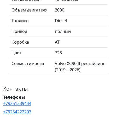
Объем двигателя
2000
Топливо
Diesel
Привод
полный
Коробка
AT
Цвет
728
Совместимости
Volvo XC90 II рестайлинг
(2019—2026)
Контакты
Телефоны
+79251239444
+79254222203