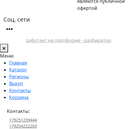
являются публичной
офертой
Соц. сети
работает на платформе - разбиратор
Меню
Главная
Каталог
Регионы
Выкуп
Контакты
Корзина
Контакты:
+79251239444
+79254222203