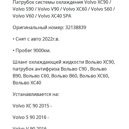
Патрубок системы охлаждения Volvo XC90 /
Volvo S90 / Volvo V90 / Volvo XC60 / Volvo S60 /
Volvo V60 / Volvo XC40 SPA
Оригинальный номер: 32138839
• Снят с авто 2022г.в.
• Пробег 9000км.
Шланг охлаждающей жидкости Вольво ХС90,
патрубок антифриза Вольво С90 , Вольво
В90, Вольво С60, Вольво В60, Вольво ХС60,
Вольво ХС40
Устанавливается на:
Volvo XC 90 2015 -
Volvo S 90 2016 -
Volvo V 90 2016 -