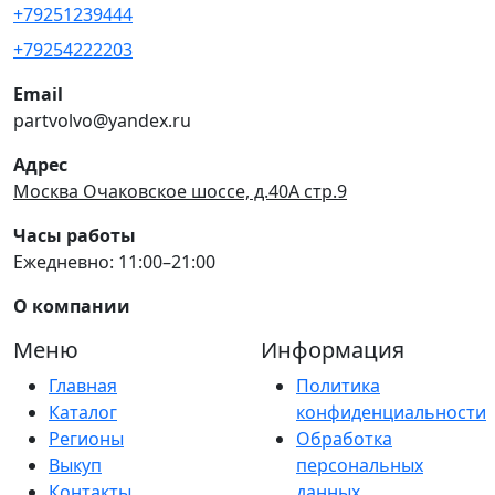
+79251239444
+79254222203
Email
partvolvo@yandex.ru
Адрес
Москва Очаковское шоссе, д.40А стр.9
Часы работы
Ежедневно: 11:00–21:00
О компании
Меню
Информация
Главная
Политика
Каталог
конфиденциальности
Регионы
Обработка
Выкуп
персональных
Контакты
данных