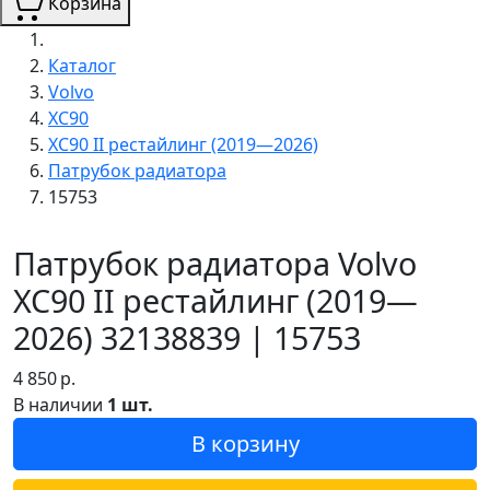
Корзина
Каталог
Volvo
XC90
XC90 II рестайлинг (2019—2026)
Патрубок радиатора
15753
Патрубок радиатора Volvo
XC90 II рестайлинг (2019—
2026) 32138839 | 15753
4 850
р.
В наличии
1 шт.
В корзину