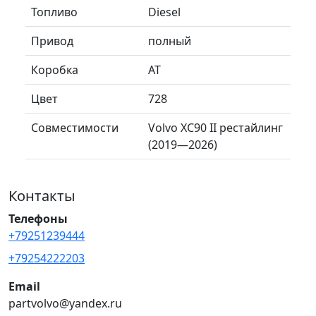
Топливо
Diesel
Привод
полный
Коробка
AT
Цвет
728
Совместимости
Volvo XC90 II рестайлинг
(2019—2026)
Контакты
Телефоны
+79251239444
+79254222203
Email
partvolvo@yandex.ru