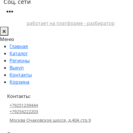
Соц. сети
работает на платформе - разбиратор
Меню
Главная
Каталог
Регионы
Выкуп
Контакты
Корзина
Контакты:
+79251239444
+79254222203
Москва Очаковское шоссе, д.40А стр.9