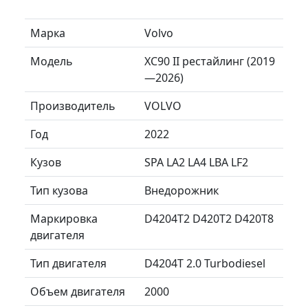
Марка
Volvo
Модель
XC90 II рестайлинг (2019
—2026)
Производитель
VOLVO
Год
2022
Кузов
SPA LA2 LA4 LBA LF2
Тип кузова
Внедорожник
Маркировка
D4204T2 D420T2 D420T8
двигателя
Тип двигателя
D4204T 2.0 Turbodiesel
Объем двигателя
2000