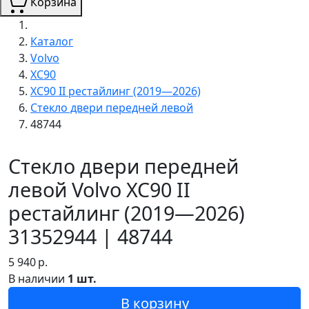
Корзина
Каталог
Volvo
XC90
XC90 II рестайлинг (2019—2026)
Стекло двери передней левой
48744
Стекло двери передней
левой Volvo XC90 II
рестайлинг (2019—2026)
31352944 | 48744
5 940
р.
В наличии
1 шт.
В корзину