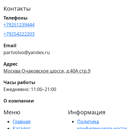
Контакты
Телефоны
+79251239444
+79254222203
Email
partvolvo@yandex.ru
Адрес
Москва Очаковское шоссе, д.40А стр.9
Часы работы
Ежедневно: 11:00–21:00
О компании
Меню
Информация
Главная
Политика
Каталог
конфиденциальности