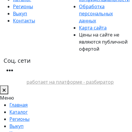
Регионы
Обработка
Выкуп
персональных
Контакты
данных
Карта сайта
Цены на сайте не
являются публичной
офертой
Соц. сети
работает на платформе - разбиратор
Меню
Главная
Каталог
Регионы
Выкуп