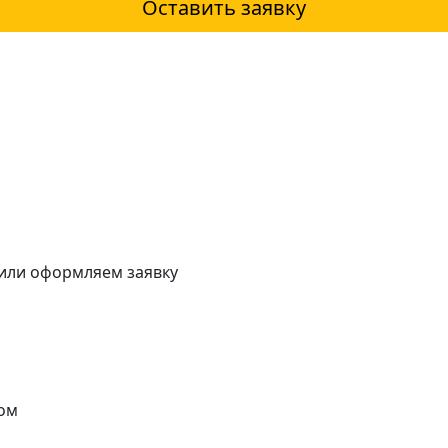
Оставить заявку
 или оформляем заявку
ом