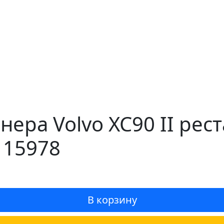
нера Volvo XC90 II рес
 15978
В корзину