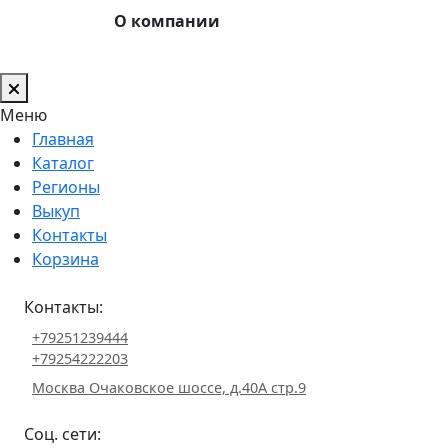
О компании
Меню
Главная
Каталог
Регионы
Выкуп
Контакты
Корзина
Контакты:
+79251239444
+79254222203
Москва Очаковское шоссе, д.40А стр.9
Соц. сети: