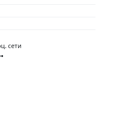
ц. сети