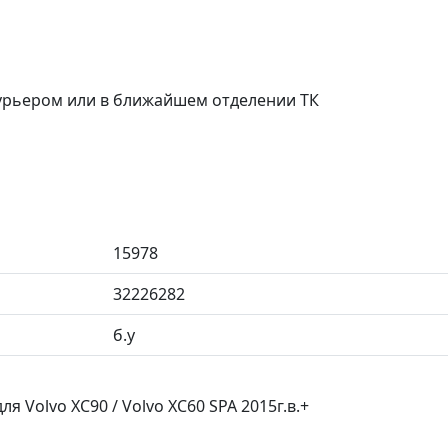
курьером или в ближайшем отделении ТК
15978
32226282
б.у
 Volvo XC90 / Volvo XC60 SPA 2015г.в.+