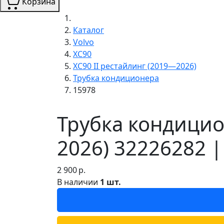
Корзина
Каталог
Volvo
XC90
XC90 II рестайлинг (2019—2026)
Трубка кондиционера
15978
Трубка кондицио
2026) 32226282 |
2 900
р.
В наличии
1 шт.