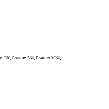
о С60, Вольво В60, Вольво ХС60,