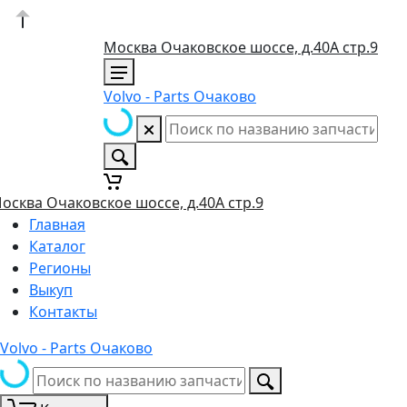
Москва Очаковское шоссе, д.40А стр.9
Volvo - Parts Очаково
осква Очаковское шоссе, д.40А стр.9
Главная
Каталог
Регионы
Выкуп
Контакты
Volvo - Parts Очаково