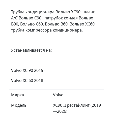
Трубка кондиционара Вольво ХС90, шланг
A/C Вольво С90 , патрубок кондея Вольво
В90, Вольво С60, Вольво В60, Вольво ХС60,
трубка компрессора кондиционера.
Устанавливается на:
Volvo XC 90 2015 -
Volvo XC 60 2018 -
Марка
Volvo
Модель
XC90 II рестайлинг (2019
—2026)