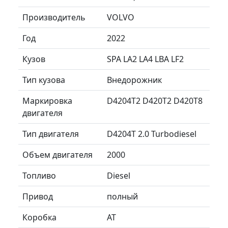
Производитель
VOLVO
Год
2022
Кузов
SPA LA2 LA4 LBA LF2
Тип кузова
Внедорожник
Маркировка
D4204T2 D420T2 D420T8
двигателя
Тип двигателя
D4204T 2.0 Turbodiesel
Объем двигателя
2000
Топливо
Diesel
Привод
полный
Коробка
AT