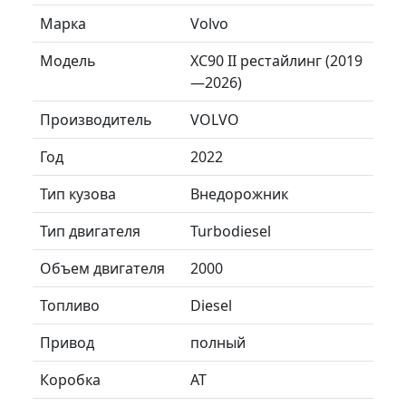
Марка
Volvo
Модель
XC90 II рестайлинг (2019
—2026)
Производитель
VOLVO
Год
2022
Тип кузова
Внедорожник
Тип двигателя
Turbodiesel
Объем двигателя
2000
Топливо
Diesel
Привод
полный
Коробка
AT