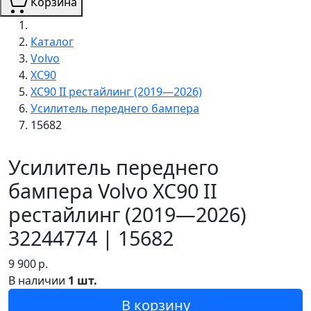
Корзина
Каталог
Volvo
XC90
XC90 II рестайлинг (2019—2026)
Усилитель переднего бампера
15682
Усилитель переднего
бампера Volvo XC90 II
рестайлинг (2019—2026)
32244774 | 15682
9 900
р.
В наличии
1 шт.
В корзину