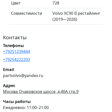
Цвет
728
Совместимости
Volvo XC90 II рестайлинг
(2019—2026)
Контакты
Телефоны
+79251239444
+79254222203
Email
partvolvo@yandex.ru
Адрес
Москва Очаковское шоссе, д.40А стр.9
Часы работы
Ежедневно: 11:00–21:00