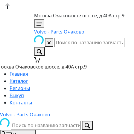
Москва Очаковское шоссе, д.40А стр.9
Volvo - Parts Очаково
осква Очаковское шоссе, д.40А стр.9
Главная
Каталог
Регионы
Выкуп
Контакты
Volvo - Parts Очаково