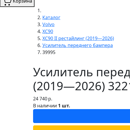
Корзина
Каталог
Volvo
XC90
XC90 II рестайлинг (2019—2026)
Усилитель переднего бампера
39995
Усилитель перед
(2019—2026) 322
24 740
р.
В наличии
1 шт.