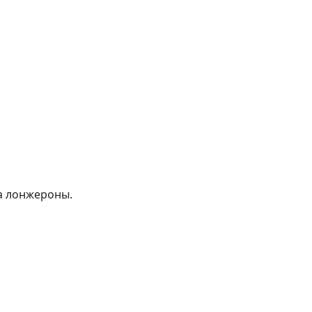
на лонжероны.