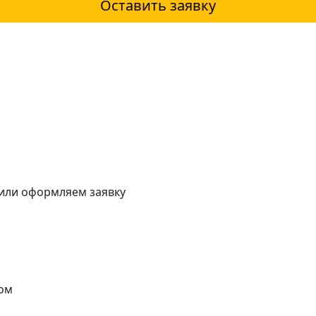
Оставить заявку
 или оформляем заявку
ом