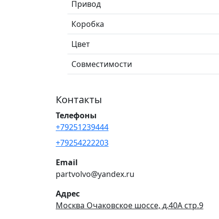
Привод
Коробка
Цвет
Совместимости
Контакты
Телефоны
+79251239444
+79254222203
Email
partvolvo@yandex.ru
Адрес
Москва Очаковское шоссе, д.40А стр.9