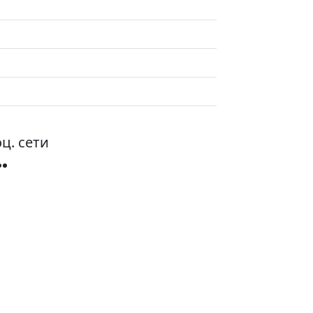
ц. сети