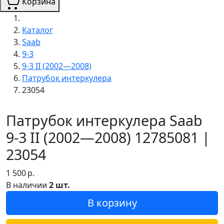
Корзина
Каталог
Saab
9-3
9-3 II (2002—2008)
Патрубок интеркулера
23054
Патрубок интеркулера Saab
9-3 II (2002—2008) 12785081 |
23054
1 500
р.
В наличии
2 шт.
В корзину