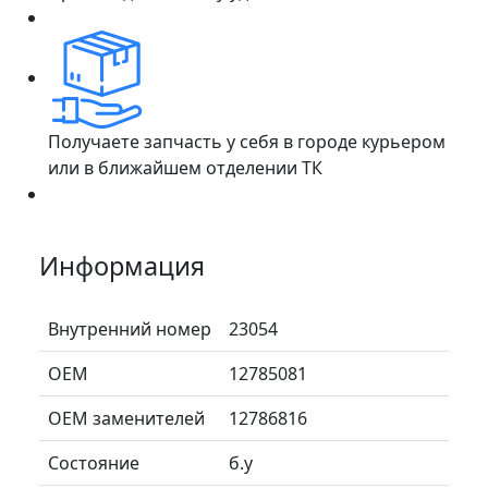
Получаете запчасть у себя в городе курьером
или в ближайшем отделении ТК
Информация
Внутренний номер
23054
ОЕМ
12785081
ОЕМ заменителей
12786816
Состояние
б.у