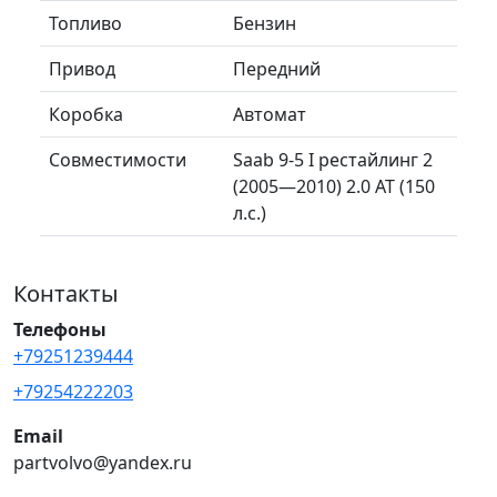
Топливо
Бензин
Привод
Передний
Коробка
Автомат
Совместимости
Saab 9-5 I рестайлинг 2
(2005—2010) 2.0 AT (150
л.с.)
Контакты
Телефоны
+79251239444
+79254222203
Email
partvolvo@yandex.ru