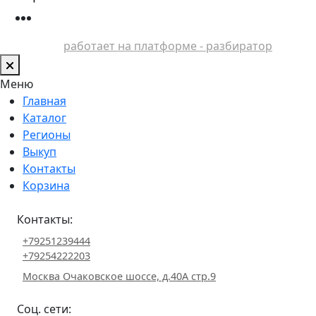
работает на платформе - разбиратор
Меню
Главная
Каталог
Регионы
Выкуп
Контакты
Корзина
Контакты:
+79251239444
+79254222203
Москва Очаковское шоссе, д.40А стр.9
Соц. сети: