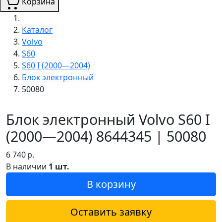
Корзина
Каталог
Volvo
S60
S60 I (2000—2004)
Блок электронный
50080
Блок электронный Volvo S60 I
(2000—2004) 8644345 | 50080
6 740
р.
В наличии
1 шт.
В корзину
Оставить заявку