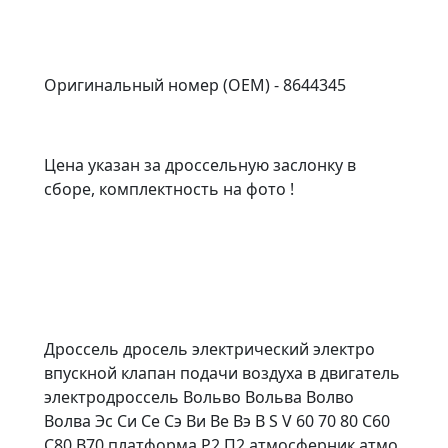
Оригинальный номер (OEM) - 8644345
Цена указан за дроссельную заслонку в
сборе, комплектность на фото !
Дроссель дросель электрический электро
впускной клапан подачи воздуха в двигатель
электродроссель Вольво Вольва Волво
Волва Эс Си Се Сэ Ви Ве Вэ В S V 60 70 80 С60
С80 В70 платформа P2 П2 атмосферник атмо