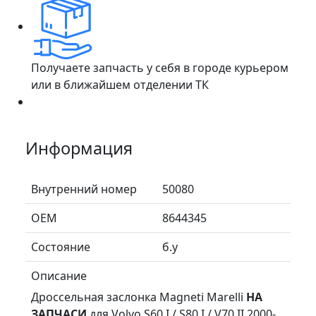
Получаете запчасть у себя в городе курьером
или в ближайшем отделении ТК
Информация
Внутренний номер
50080
ОЕМ
8644345
Состояние
б.у
Описание
Дроссельная заслонка Magneti Marelli
НА
ЗАПЧАСИ
для Volvo S60 I / S80 I / V70 II 2000-