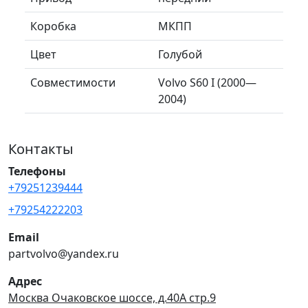
Коробка
МКПП
Цвет
Голубой
Совместимости
Volvo S60 I (2000—
2004)
Контакты
Телефоны
+79251239444
+79254222203
Email
partvolvo@yandex.ru
Адрес
Москва Очаковское шоссе, д.40А стр.9