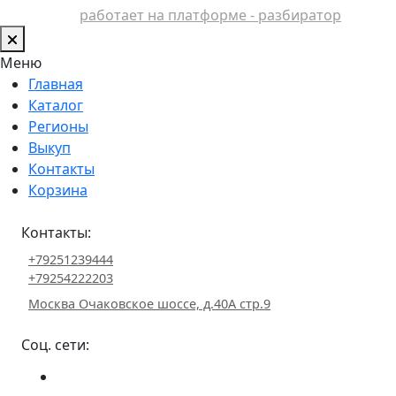
работает на платформе - разбиратор
Меню
Главная
Каталог
Регионы
Выкуп
Контакты
Корзина
Контакты:
+79251239444
+79254222203
Москва Очаковское шоссе, д.40А стр.9
Соц. сети: