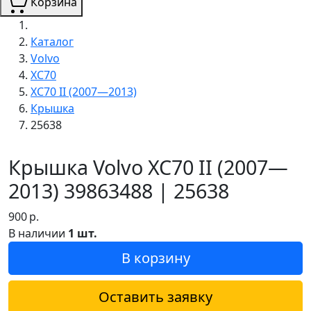
Корзина
Каталог
Volvo
XC70
XC70 II (2007—2013)
Крышка
25638
Крышка Volvo XC70 II (2007—
2013) 39863488 | 25638
900
р.
В наличии
1 шт.
В корзину
Оставить заявку