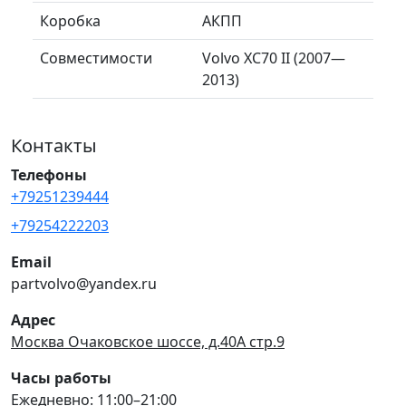
Коробка
АКПП
Совместимости
Volvo XC70 II (2007—
2013)
Контакты
Телефоны
+79251239444
+79254222203
Email
partvolvo@yandex.ru
Адрес
Москва Очаковское шоссе, д.40А стр.9
Часы работы
Ежедневно: 11:00–21:00