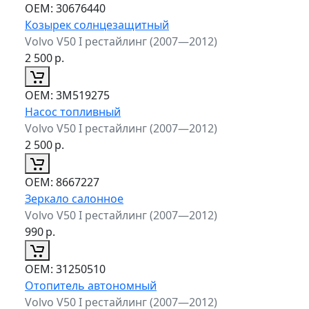
ОЕМ:
30676440
Козырек солнцезащитный
Volvo V50 I рестайлинг (2007—2012)
2 500
р.
ОЕМ:
3M519275
Насос топливный
Volvo V50 I рестайлинг (2007—2012)
2 500
р.
ОЕМ:
8667227
Зеркало салонное
Volvo V50 I рестайлинг (2007—2012)
990
р.
ОЕМ:
31250510
Отопитель автономный
Volvo V50 I рестайлинг (2007—2012)