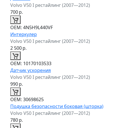
Volvo V50 I рестайлинг (2007—2012)
700
р.
ОЕМ:
4N5H9L440VF
Интеркулер
Volvo V50 I рестайлинг (2007—2012)
2 500
р.
ОЕМ:
10170103533
Датчик ускорения
Volvo V50 I рестайлинг (2007—2012)
990
р.
ОЕМ:
30698625
Подушка безопасности боковая (шторка)
Volvo V50 I рестайлинг (2007—2012)
780
р.