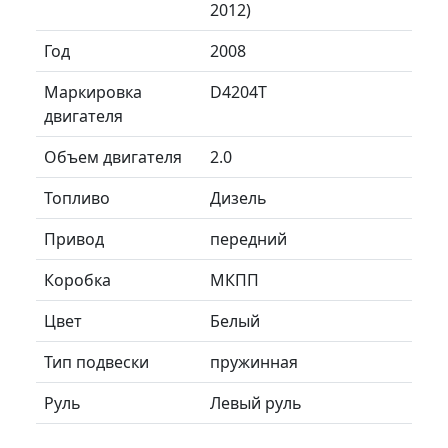
2012)
Год
2008
Маркировка
D4204T
двигателя
Объем двигателя
2.0
Топливо
Дизель
Привод
передний
Коробка
МКПП
Цвет
Белый
Тип подвески
пружинная
Руль
Левый руль