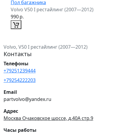
Пол багажника
Volvo V50 I рестайлинг (2007—2012)
990
р.
Volvo, V50 I рестайлинг (2007—2012)
Контакты
Телефоны
+79251239444
+79254222203
Email
partvolvo@yandex.ru
Адрес
Москва Очаковское шоссе, д.40А стр.9
Часы работы