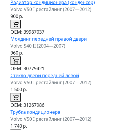
Радиатор кондиционера (конденсер)
Volvo V50 I рестайлинг (2007—2012)
900
р.
ОЕМ:
39987037
Молдинг передней правой двери
Volvo S40 II (2004—2007)
960
р.
ОЕМ:
30779421
Стекло двери передней левой
Volvo V50 I рестайлинг (2007—2012)
1 500
р.
ОЕМ:
31267986
Трубка кондиционера
Volvo V50 I рестайлинг (2007—2012)
1 740
р.