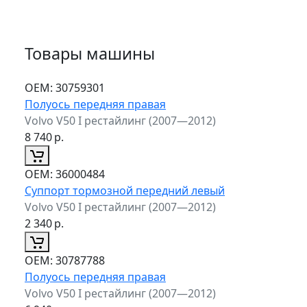
Товары машины
ОЕМ:
30759301
Полуось передняя правая
Volvo V50 I рестайлинг (2007—2012)
8 740
р.
ОЕМ:
36000484
Суппорт тормозной передний левый
Volvo V50 I рестайлинг (2007—2012)
2 340
р.
ОЕМ:
30787788
Полуось передняя правая
Volvo V50 I рестайлинг (2007—2012)