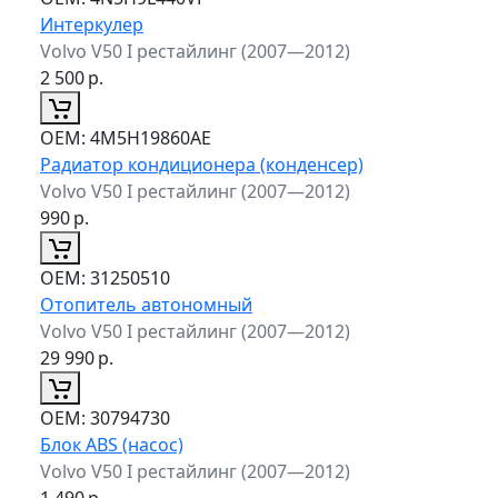
Интеркулер
Volvo V50 I рестайлинг (2007—2012)
2 500
р.
ОЕМ:
4M5H19860AE
Радиатор кондиционера (конденсер)
Volvo V50 I рестайлинг (2007—2012)
990
р.
ОЕМ:
31250510
Отопитель автономный
Volvo V50 I рестайлинг (2007—2012)
29 990
р.
ОЕМ:
30794730
Блок ABS (насос)
Volvo V50 I рестайлинг (2007—2012)
1 490
р.