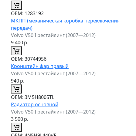
ОЕМ:
1283192
МКПП (механическая коробка переключения
передач)
Volvo V50 I рестайлинг (2007—2012)
9 400
р.
ОЕМ:
30744956
Кронштейн фар правый
Volvo V50 I рестайлинг (2007—2012)
940
р.
ОЕМ:
3M5H8005TL
Радиатор основной
Volvo V50 I рестайлинг (2007—2012)
3 500
р.
ОЕМ:
4N5H9L440VF