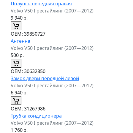
Полуось передняя правая
Volvo V50 I рестайлинг (2007—2012)
9 940
р.
ОЕМ:
39850727
Антенна
Volvo V50 I рестайлинг (2007—2012)
500
р.
ОЕМ:
30632850
Замок двери передней левой
Volvo V50 I рестайлинг (2007—2012)
6 940
р.
ОЕМ:
31267986
Трубка кондиционера
Volvo V50 I рестайлинг (2007—2012)
1 760
р.