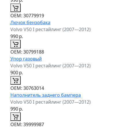
ОЕМ:
30779919
Лючок бензобака
Volvo V50 I рестайлинг (2007—2012)
990
р.
ОЕМ:
30799188
Упор газовый
Volvo V50 I рестайлинг (2007—2012)
900
р.
ОЕМ:
30763014
Наполнитель заднего бампера
Volvo V50 I рестайлинг (2007—2012)
990
р.
ОЕМ:
39999987