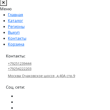
Меню
Главная
Каталог
Регионы
Выкуп
Контакты
Корзина
Контакты:
+79251239444
+79254222203
Москва Очаковское шоссе, д.40А стр.9
Соц. сети: