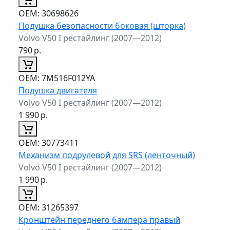
ОЕМ:
30698626
Подушка безопасности боковая (шторка)
Volvo V50 I рестайлинг (2007—2012)
790
р.
ОЕМ:
7M516F012YA
Подушка двигателя
Volvo V50 I рестайлинг (2007—2012)
1 990
р.
ОЕМ:
30773411
Механизм подрулевой для SRS (ленточный)
Volvo V50 I рестайлинг (2007—2012)
1 990
р.
ОЕМ:
31265397
Кронштейн переднего бампера правый