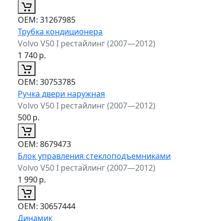
ОЕМ:
31267985
Трубка кондиционера
Volvo V50 I рестайлинг (2007—2012)
1 740
р.
ОЕМ:
30753785
Ручка двери наружная
Volvo V50 I рестайлинг (2007—2012)
500
р.
ОЕМ:
8679473
Блок управления стеклоподъемниками
Volvo V50 I рестайлинг (2007—2012)
1 990
р.
ОЕМ:
30657444
Динамик