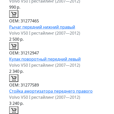
Volvo V50 I рестайлинг (2007—2012)
990
р.
ОЕМ:
31277465
Рычаг передний нижний правый
Volvo V50 I рестайлинг (2007—2012)
2 500
р.
ОЕМ:
31212947
Кулак поворотный передний левый
Volvo V50 I рестайлинг (2007—2012)
2 340
р.
ОЕМ:
31277589
Стойка амортизатора переднего правого
Volvo V50 I рестайлинг (2007—2012)
3 240
р.