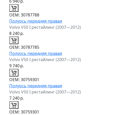
6 940
р.
ОЕМ:
30787788
Полуось передняя правая
Volvo V50 I рестайлинг (2007—2012)
8 240
р.
ОЕМ:
30787785
Полуось передняя правая
Volvo V50 I рестайлинг (2007—2012)
9 740
р.
ОЕМ:
30759301
Полуось передняя правая
Volvo V50 I рестайлинг (2007—2012)
7 240
р.
ОЕМ:
30759301