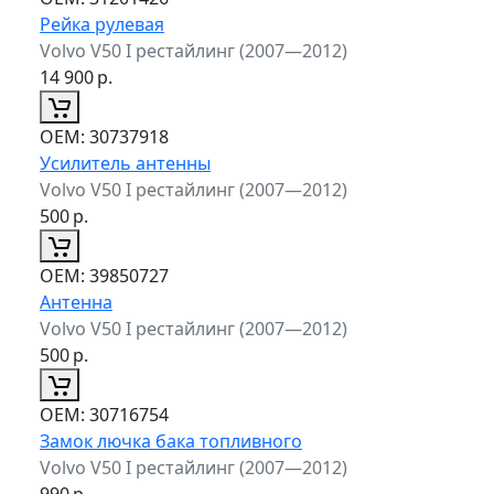
Рейка рулевая
Volvo V50 I рестайлинг (2007—2012)
14 900
р.
ОЕМ:
30737918
Усилитель антенны
Volvo V50 I рестайлинг (2007—2012)
500
р.
ОЕМ:
39850727
Антенна
Volvo V50 I рестайлинг (2007—2012)
500
р.
ОЕМ:
30716754
Замок лючка бака топливного
Volvo V50 I рестайлинг (2007—2012)
990
р.