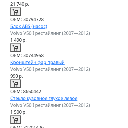
21 740
р.
ОЕМ:
30794728
Блок ABS (насос)
Volvo V50 I рестайлинг (2007—2012)
1 490
р.
ОЕМ:
30744958
Кронштейн фар правый
Volvo V50 I рестайлинг (2007—2012)
990
р.
ОЕМ:
8650442
Стекло кузовное глухое левое
Volvo V50 I рестайлинг (2007—2012)
1 500
р.
ОЕМ:
31201426