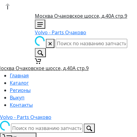
Москва Очаковское шоссе, д.40А стр.9
Volvo - Parts Очаково
осква Очаковское шоссе, д.40А стр.9
Главная
Каталог
Регионы
Выкуп
Контакты
Volvo - Parts Очаково