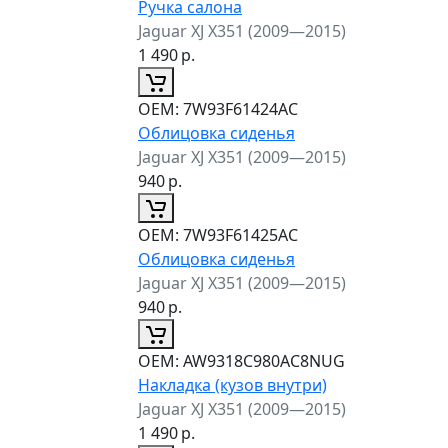
Ручка салона
Jaguar XJ X351 (2009—2015)
1 490
р.
ОЕМ:
7W93F61424AC
Облицовка сиденья
Jaguar XJ X351 (2009—2015)
940
р.
ОЕМ:
7W93F61425AC
Облицовка сиденья
Jaguar XJ X351 (2009—2015)
940
р.
ОЕМ:
AW9318C980AC8NUG
Накладка (кузов внутри)
Jaguar XJ X351 (2009—2015)
1 490
р.