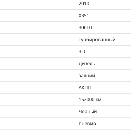
2010
X351
306DT
Турбированный
3.0
Дизель
задний
АКПП
152000 км
Черный
пневмо